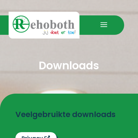
a
Downloads
Veelgebruikte downloads