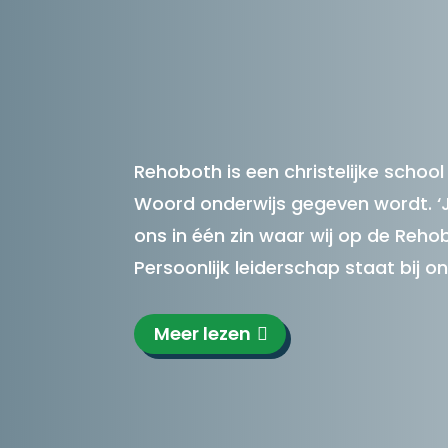
Rehoboth is een christelijke schoo
Woord onderwijs gegeven wordt. ‘Jij
ons in één zin waar wij op de Reho
Persoonlijk leiderschap staat bij o
Meer lezen