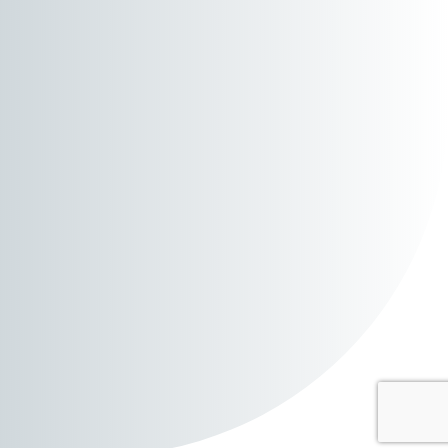
e bij ons komen
werken?