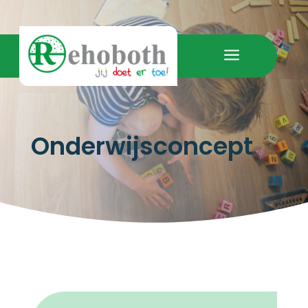
a
Onderwijsconcept