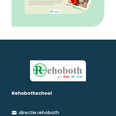
Rehobothschool
directie.rehoboth
